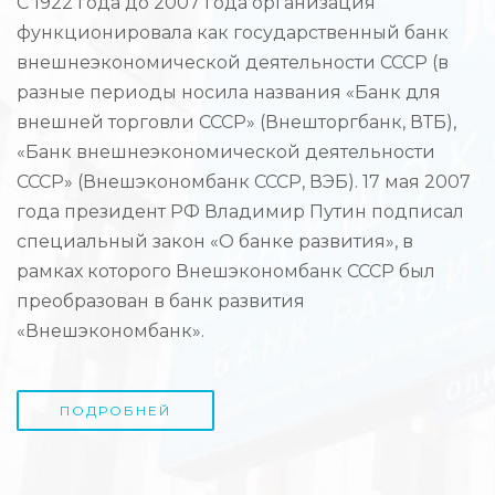
С 1922 года до 2007 года организация
функционировала как государственный банк
внешнеэкономической деятельности СССР (в
разные периоды носила названия «Банк для
внешней торговли СССР» (Внешторгбанк, ВТБ),
«Банк внешнеэкономической деятельности
СССР» (Внешэкономбанк СССР, ВЭБ). 17 мая 2007
года президент РФ Владимир Путин подписал
специальный закон «О банке развития», в
рамках которого Внешэкономбанк СССР был
преобразован в банк развития
«Внешэкономбанк».
ПОДРОБНЕЙ