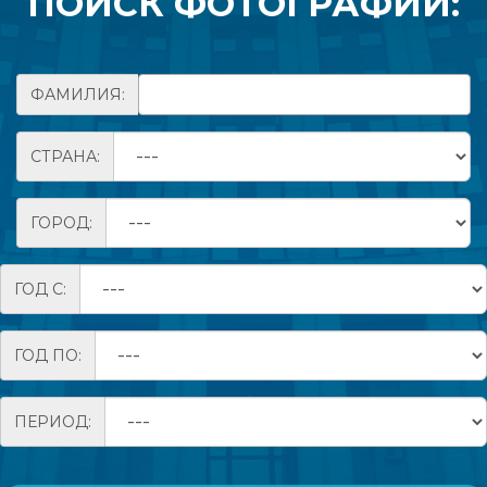
ПОИСК ФОТОГРАФИЙ:
ФАМИЛИЯ:
СТРАНА:
ГОРОД:
ГОД С:
ГОД ПО:
ПЕРИОД: