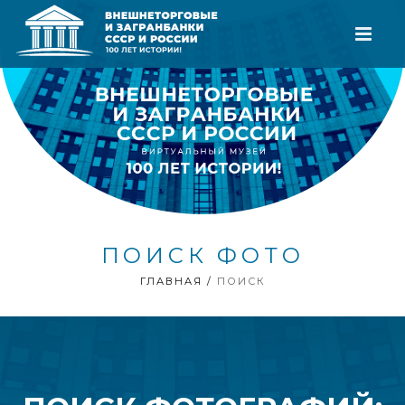
ПОИСК ФОТО
ГЛАВНАЯ
/
ПОИСК