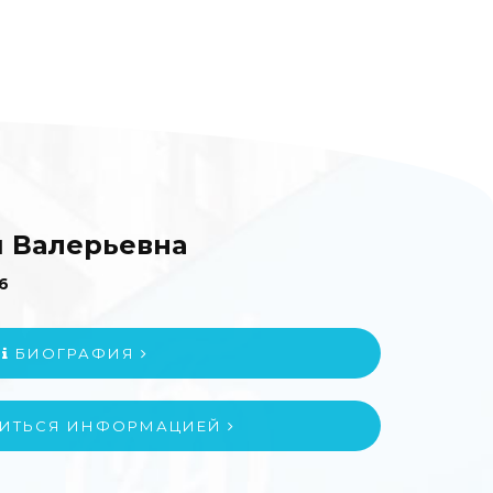
я Валерьевна
6
БИОГРАФИЯ
ИТЬСЯ ИНФОРМАЦИЕЙ